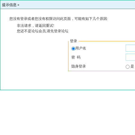
提示信息 »
您没有登录或者您没有权限访问此页面，可能有如下几个原因:
非法请求，请返回重试!
您还不是论坛会员,请先登录论坛
登录
用户名
密 码
隐身登录