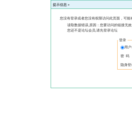
提示信息 »
您没有登录或者您没有权限访问此页面，可能
读取数据错误,原因：您要访问的链接无效
您还不是论坛会员,请先登录论坛
登录
用户
密 码
隐身登