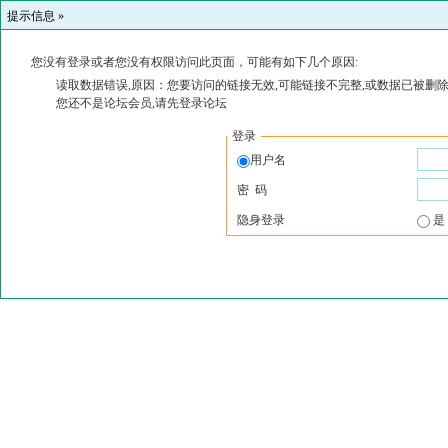
提示信息 »
您没有登录或者您没有权限访问此页面，可能有如下几个原因:
读取数据错误,原因：您要访问的链接无效,可能链接不完整,或数据已被删除
您还不是论坛会员,请先登录论坛
登录
用户名
密 码
隐身登录