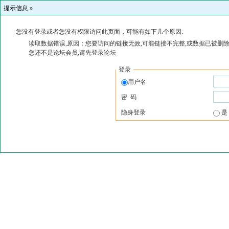
提示信息 »
您没有登录或者您没有权限访问此页面，可能有如下几个原因:
读取数据错误,原因：您要访问的链接无效,可能链接不完整,或数据已被删除
您还不是论坛会员,请先登录论坛
登录
用户名
密 码
隐身登录