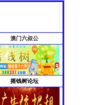
澳门六叔公
摇钱树论坛