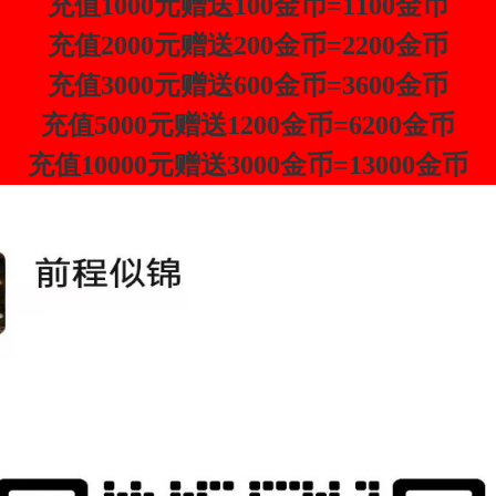
充值1000元赠送100金币=1100金币
充值2000元赠送200金币=2200金币
充值3000元赠送600金币=3600金币
充值5000元赠送1200金币=6200金币
充值10000元赠送3000金币=13000金币