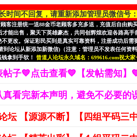
长时间不回复，请重新添加管理员微信号：di
顾客注册统一送88金币老顾客多充多送，充值后自由购
后才能出售，聚天下英雄豪杰，共同创辉煌欢迎各路高手
对绝不更改。保证彩民买到是真实可靠资料，注册成功后
回复，请到论坛从新添加新微信)（注意：管理员不发表任何
赢钱拿到手软！
曾道人论坛永久域名：699616.com祝大
发表帖子💙点击查看💙【发帖需知】💙
认真看完新本声明，避免不必要的
人论坛 【源源不断】【四组平码三