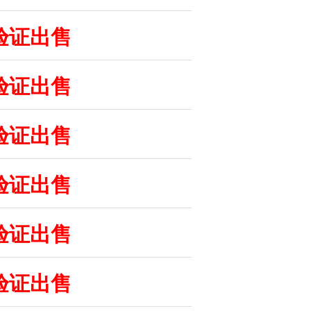
验证出售
验证出售
验证出售
验证出售
验证出售
验证出售