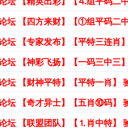
人论坛 【精英出彩】【⒋组平码二
人论坛 【四方来财】【①组平码二
人论坛 【专家发布】【平特三连肖】
人论坛 【神彩飞扬】【一码三中三】
人论坛 【财神平特】【平特一肖】 
人论坛 【奇才异士】【五肖⑩码】 
人论坛 【联盟团队】【⒈肖中特】 