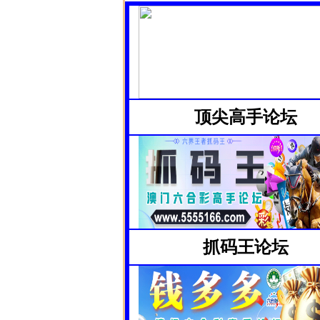
顶尖高手论坛
抓码王论坛