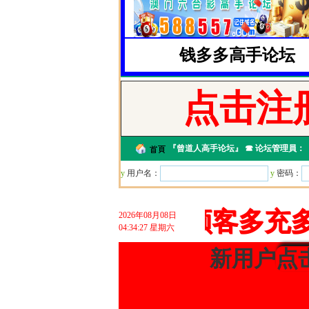
钱多多高手论坛
点击注
『
曾道人高手论坛
』 ☎ 论坛管理員：
y
用户名：
y
密码：
老顾客多充多送，充值后自
2026年08月08日
04:34:28 星期六
新用户
点