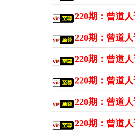
220期：曾道
220期：曾道
220期：曾道
220期：曾道
220期：曾道
220期：曾道