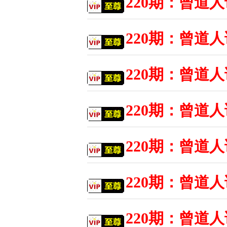
220期：曾道
220期：曾道
220期：曾道
220期：曾道
220期：曾道
220期：曾道
220期：曾道