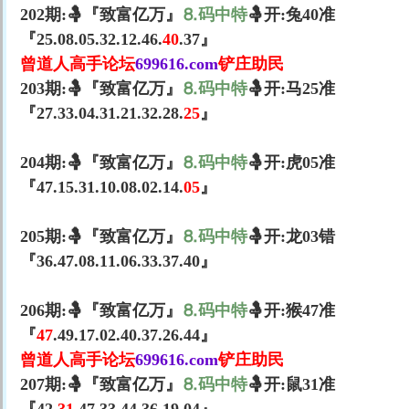
202期:🤱『致富亿万』
⒏码中特
🤱开:兔40准
『25.08.05.32.12.46.
40
.37』
曾道人高手论坛
699616.com
铲庄助民
203期:🤱『致富亿万』
⒏码中特
🤱开:马25准
『27.33.04.31.21.32.28.
25
』
204期:🤱『致富亿万』
⒏码中特
🤱开:虎05准
『47.15.31.10.08.02.14.
05
』
205期:🤱『致富亿万』
⒏码中特
🤱开:龙03错
『36.47.08.11.06.33.37.40』
206期:🤱『致富亿万』
⒏码中特
🤱开:猴47准
『
47
.49.17.02.40.37.26.44』
曾道人高手论坛
699616.com
铲庄助民
207期:🤱『致富亿万』
⒏码中特
🤱开:鼠31准