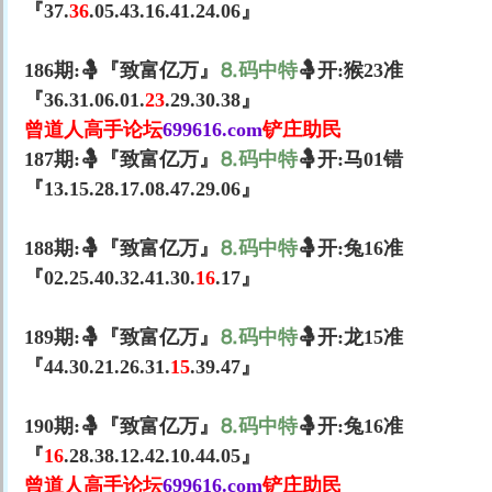
『37.
36
.05.43.16.41.24.06』
186期:🤱『致富亿万』
⒏码中特
🤱开:猴23准
『36.31.06.01.
23
.29.30.38』
曾道人高手论坛
699616.com
铲庄助民
187期:🤱『致富亿万』
⒏码中特
🤱开:马01错
『13.15.28.17.08.47.29.06』
188期:🤱『致富亿万』
⒏码中特
🤱开:兔16准
『02.25.40.32.41.30.
16
.17』
189期:🤱『致富亿万』
⒏码中特
🤱开:龙15准
『44.30.21.26.31.
15
.39.47』
190期:🤱『致富亿万』
⒏码中特
🤱开:兔16准
『
16
.28.38.12.42.10.44.05』
曾道人高手论坛
699616.com
铲庄助民