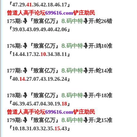
『47.29.
41
.36.42.18.46.17』
曾道人高手论坛
699616.com
铲庄助民
175期:🤱『致富亿万』
⒏码中特
🤱开:蛇26错
『39.03.43.09.49.40.42.06』
176期:🤱『致富亿万』
⒏码中特
🤱开:鸡10准
『14.44.17.32.
10
.34.38.11』
177期:🤱『致富亿万』
⒏码中特
🤱开:蛇14准
『40.
14
.27.07.43.19.26.24』
178期:🤱『致富亿万』
⒏码中特
🤱开:牛18准
『46.39.45.47.04.30.19.
18
』
曾道人高手论坛
699616.com
铲庄助民
179期:🤱『致富亿万』
⒏码中特
🤱开:龙15准
『10.18.31.03.32.35.
15
.43』