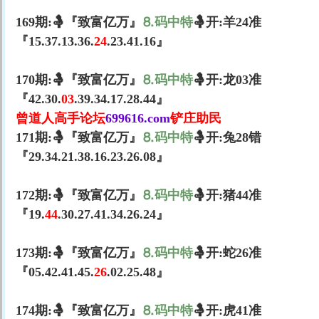
169期:🤱『致富亿万』
⒏码中特
🤱开:羊24准
『15.37.13.36.
24
.23.41.16』
170期:🤱『致富亿万』
⒏码中特
🤱开:龙03准
『42.30.
03
.39.34.17.28.44』
曾道人高手论坛
699616.com
铲庄助民
171期:🤱『致富亿万』
⒏码中特
🤱开:兔28错
『29.34.21.38.16.23.26.08』
172期:🤱『致富亿万』
⒏码中特
🤱开:猪44准
『19.
44
.30.27.41.34.26.24』
173期:🤱『致富亿万』
⒏码中特
🤱开:蛇26准
『05.42.41.45.
26
.02.25.48』
174期:🤱『致富亿万』
⒏码中特
🤱开:虎41准