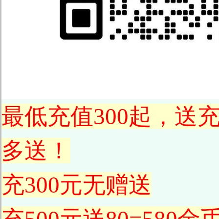
最低充值300起，送
多送！
充300元无赠送
充500元送80=580金