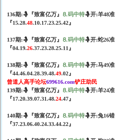
136期:🤱『致富亿万』
⒏码中特
🤱开:羊48准
『15.28.
48
.10.17.23.25.42』
137期:🤱『致富亿万』
⒏码中特
🤱开:蛇26准
『04.19.
26
.37.23.28.25.11』
138期:🤱『致富亿万』
⒏码中特
🤱开:马49准
『44.46.04.28.39.48.
49
.02』
曾道人高手论坛
699616.com
铲庄助民
139期:🤱『致富亿万』
⒏码中特
🤱开:羊24准
『17.20.39.07.31.48.
24
.47』
140期:🤱『致富亿万』
⒏码中特
🤱开:兔16错
『37.23.06.40.24.33.44.22』